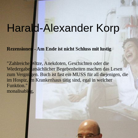
Harald-Alexander Korp
Rezensionen - Am Ende ist nicht Schluss mit lustig
"Zahlreiche Witze, Anekdoten, Geschichten oder die
Wiedergabe tatsächlicher Begebenheiten machen das Lesen
zum Vergnügen. Buch ist fast ein MUSS für all diejenigen, die
im Hospiz, im Krankenhaus tätig sind, egal in welcher
Funktion."
monalisablog,